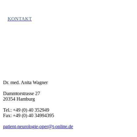
KONTAKT
Dr. med. Anita Wagner
Dammtorstrasse 27
20354 Hamburg
Tel.: +49 (0) 40 352949
Fax: +49 (0) 40 34994395
patient-neurologie-oper@t-online.de