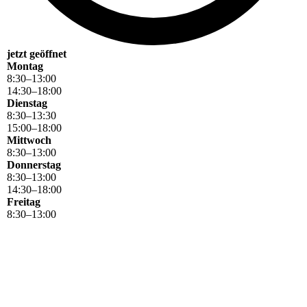
jetzt geöffnet
Montag
8
:
30
–
13
:
00
14
:
30
–
18
:
00
Dienstag
8
:
30
–
13
:
30
15
:
00
–
18
:
00
Mittwoch
8
:
30
–
13
:
00
Donnerstag
8
:
30
–
13
:
00
14
:
30
–
18
:
00
Freitag
8
:
30
–
13
:
00